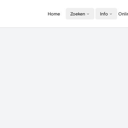
Home
Zoeken
Info
Onli