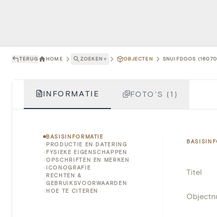
TERUG
HOME
ZOEKEN
˅
OBJECTEN
SNUIFDOOS (16070
INFORMATIE
FOTO'S (1)
BASISINFORMATIE
BASISIN
PRODUCTIE EN DATERING
FYSIEKE EIGENSCHAPPEN
OPSCHRIFTEN EN MERKEN
ICONOGRAFIE
Titel
RECHTEN &
GEBRUIKSVOORWAARDEN
HOE TE CITEREN
Object