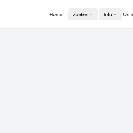
Home
Zoeken
Info
Onli