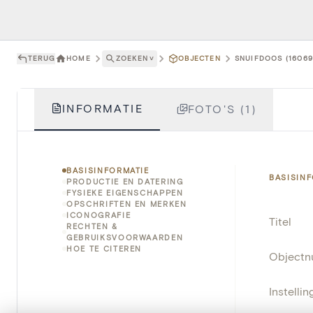
TERUG
HOME
ZOEKEN
˅
OBJECTEN
SNUIFDOOS (16069
INFORMATIE
FOTO'S (1)
BASISINFORMATIE
BASISIN
PRODUCTIE EN DATERING
FYSIEKE EIGENSCHAPPEN
OPSCHRIFTEN EN MERKEN
ICONOGRAFIE
Titel
RECHTEN &
GEBRUIKSVOORWAARDEN
HOE TE CITEREN
Object
Instellin