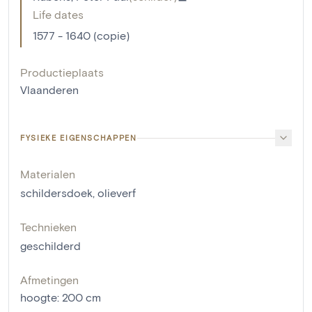
Life dates
1577 - 1640 (copie)
Productieplaats
Vlaanderen
FYSIEKE EIGENSCHAPPEN
Materialen
schildersdoek
,
olieverf
Technieken
geschilderd
Afmetingen
hoogte
:
200
cm