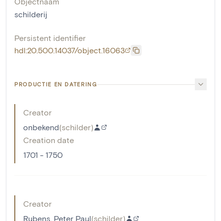
Objectnaam
schilderij
Persistent identifier
hdl:20.500.14037/object.16063
PRODUCTIE EN DATERING
Creator
onbekend
(
schilder
)
Creation date
1701 - 1750
Creator
Rubens, Peter Paul
(
schilder
)