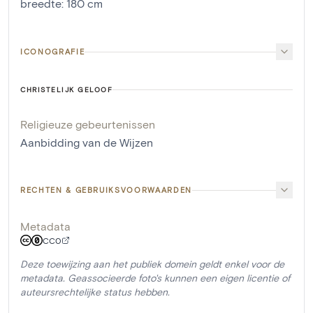
breedte
:
180
cm
ICONOGRAFIE
CHRISTELIJK GELOOF
Religieuze gebeurtenissen
Aanbidding van de Wijzen
RECHTEN & GEBRUIKSVOORWAARDEN
Metadata
CC0
Deze toewijzing aan het publiek domein geldt enkel voor de
metadata. Geassocieerde foto's kunnen een eigen licentie of
auteursrechtelijke status hebben.