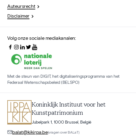
Auteursrecht
Disclaimer
Volg onze sociale mediakanalen:
Met de steun van DIGIT, het digitaliseringsprogramma van het
Federaal Wetenschapsbeleid (BELSPO)
Koninklijk Instituut voor het
Kunstpatrimonium
Jubelpark 1, 1000 Brussel, België
balat@kikirpa.be
(vragen over BALaT)