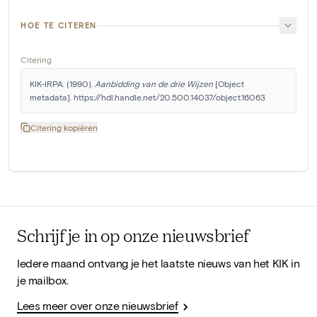
HOE TE CITEREN
Citering
KIK-IRPA. (1990). 
Aanbidding van de drie Wijzen
 [Object 
metadata]. https://hdl.handle.net/20.500.14037/object.16063
Citering kopiëren
Schrijf je in op onze nieuwsbrief
Iedere maand ontvang je het laatste nieuws van het KIK in
je mailbox.
Lees meer over onze nieuwsbrief