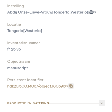
Instelling
Abdij Onze-Lieve-Vrouw[Tongerlo(Westerlo)]
Locatie
Tongerlo[Westerlo]
Inventarisnummer
f° 25 vo
Objectnaam
manuscript
Persistent identifier
hdl:20.500.14037/object.160593
PRODUCTIE EN DATERING