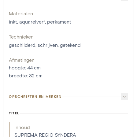
Materialen
inkt
,
aquarelverf
,
perkament
Technieken
geschilderd
,
schrijven
,
getekend
Afmetingen
hoogte
:
44
cm
breedte
:
32
cm
OPSCHRIFTEN EN MERKEN
TITEL
Inhoud
SUPREMA REGIO SYNDERA