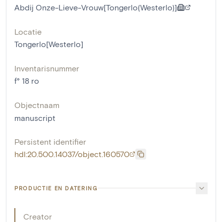
Abdij Onze-Lieve-Vrouw[Tongerlo(Westerlo)]
Locatie
Tongerlo[Westerlo]
Inventarisnummer
f° 18 ro
Objectnaam
manuscript
Persistent identifier
hdl:20.500.14037/object.160570
PRODUCTIE EN DATERING
Creator