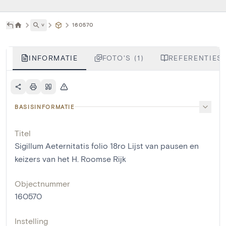
˅
160570
INFORMATIE
FOTO'S (1)
REFERENTIES 
BASISINFORMATIE
Titel
Sigillum Aeternitatis folio 18ro Lijst van pausen en
keizers van het H. Roomse Rijk
Objectnummer
160570
Instelling