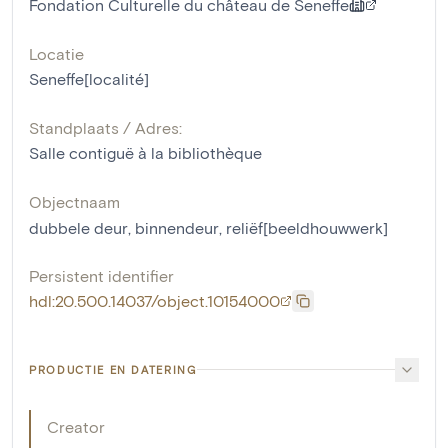
Fondation Culturelle du château de Seneffe
Locatie
Seneffe[localité]
Standplaats / Adres:
Salle contiguë à la bibliothèque
Objectnaam
dubbele deur
,
binnendeur
,
reliëf[beeldhouwwerk]
Persistent identifier
hdl:20.500.14037/object.10154000
PRODUCTIE EN DATERING
Creator