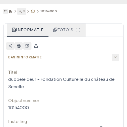
˅
10154000
INFORMATIE
FOTO'S (1)
BASISINFORMATIE
Titel
dubbele deur - Fondation Culturelle du château de
Seneffe
Objectnummer
10154000
Instelling