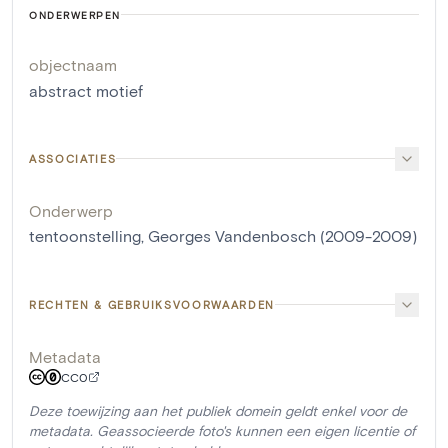
ONDERWERPEN
objectnaam
abstract motief
ASSOCIATIES
Onderwerp
tentoonstelling, Georges Vandenbosch (2009-2009)
RECHTEN & GEBRUIKSVOORWAARDEN
Metadata
CC0
Deze toewijzing aan het publiek domein geldt enkel voor de
metadata. Geassocieerde foto's kunnen een eigen licentie of