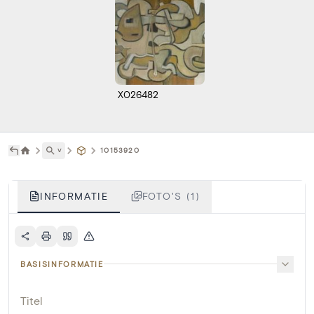
X026482
˅
10153920
INFORMATIE
FOTO'S (1)
BASISINFORMATIE
Titel