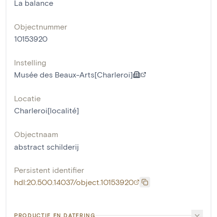
La balance
Objectnummer
10153920
Instelling
Musée des Beaux-Arts[Charleroi]
Locatie
Charleroi[localité]
Objectnaam
abstract schilderij
Persistent identifier
hdl:20.500.14037/object.10153920
PRODUCTIE EN DATERING