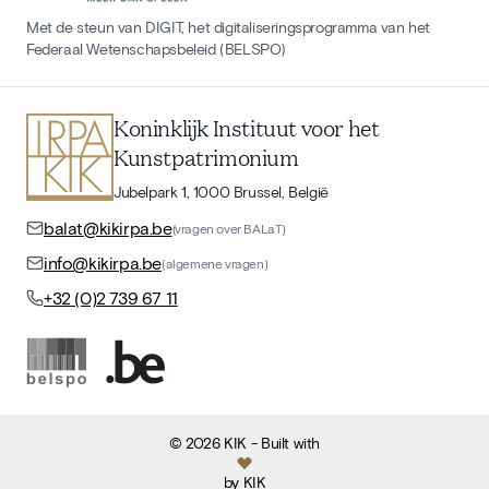
Met de steun van DIGIT, het digitaliseringsprogramma van het
Federaal Wetenschapsbeleid (BELSPO)
Koninklijk Instituut voor het
Kunstpatrimonium
Jubelpark 1, 1000 Brussel, België
balat@kikirpa.be
(vragen over BALaT)
info@kikirpa.be
(algemene vragen)
+32 (0)2 739 67 11
©
2026
KIK
- Built with
by
KIK