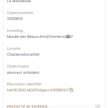
La lessiveuse
Objectnummer
10153912
Instelling
Musée des Beaux-Arts[Charleroi]
Locatie
Charleroi[localité]
Objectnaam
abstract schilderij
Persistent identifier
hdl:20.500.14037/object.10153912
PRODUCTIE EN DATERING