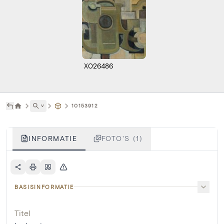
X026486
˅
10153912
INFORMATIE
FOTO'S (1)
BASISINFORMATIE
Titel