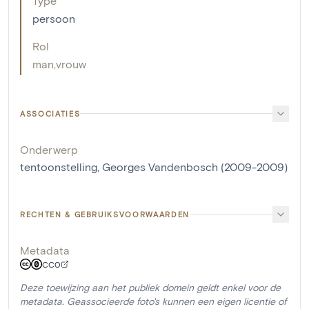
Type
persoon
Rol
man
,
vrouw
ASSOCIATIES
Onderwerp
tentoonstelling, Georges Vandenbosch (2009-2009)
RECHTEN & GEBRUIKSVOORWAARDEN
Metadata
CC0
Deze toewijzing aan het publiek domein geldt enkel voor de
metadata. Geassocieerde foto's kunnen een eigen licentie of