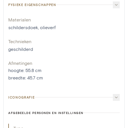
FYSIEKE EIGENSCHAPPEN
Materialen
schildersdoek
,
olieverf
Technieken
geschilderd
Afmetingen
hoogte
:
55.8
cm
breedte
:
45.7
cm
ICONOGRAFIE
AFGEBEELDE PERSONEN EN INSTELLINGEN