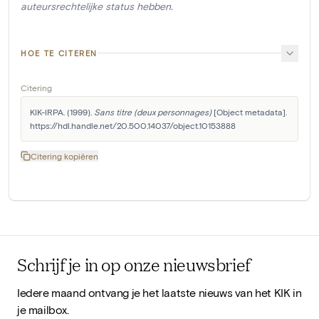
auteursrechtelijke status hebben.
HOE TE CITEREN
Citering
KIK-IRPA. (1999). 
Sans titre (deux personnages)
 [Object metadata]. 
https://hdl.handle.net/20.500.14037/object.10153888
Citering kopiëren
Schrijf je in op onze nieuwsbrief
Iedere maand ontvang je het laatste nieuws van het KIK in
je mailbox.