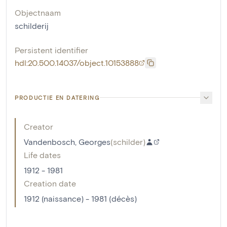
Objectnaam
schilderij
Persistent identifier
hdl:20.500.14037/object.10153888
PRODUCTIE EN DATERING
Creator
Vandenbosch, Georges
(
schilder
)
Life dates
1912 - 1981
Creation date
1912 (naissance) - 1981 (décès)