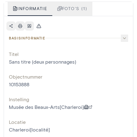
INFORMATIE
FOTO'S (1)
BASISINFORMATIE
Titel
Sans titre (deux personnages)
Objectnummer
10153888
Instelling
Musée des Beaux-Arts[Charleroi]
Locatie
Charleroi[localité]