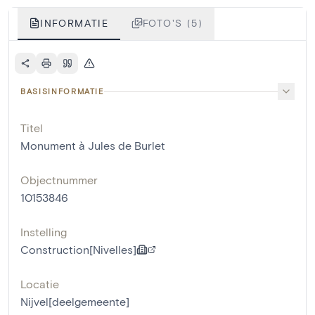
INFORMATIE
FOTO'S (5)
BASISINFORMATIE
Titel
Monument à Jules de Burlet
Objectnummer
10153846
Instelling
Construction[Nivelles]
Locatie
Nijvel[deelgemeente]