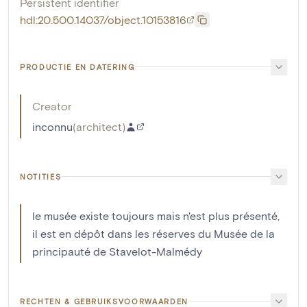
Persistent identifier
hdl:20.500.14037/object.10153816
PRODUCTIE EN DATERING
Creator
inconnu
(
architect
)
NOTITIES
le musée existe toujours mais n'est plus présenté,
il est en dépôt dans les réserves du Musée de la
principauté de Stavelot-Malmédy
RECHTEN & GEBRUIKSVOORWAARDEN