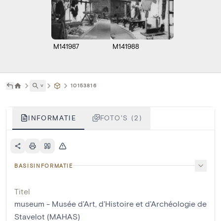
M141987
M141988
˅
10153816
INFORMATIE
FOTO'S (2)
BASISINFORMATIE
Titel
museum - Musée d'Art, d'Histoire et d'Archéologie de
Stavelot (MAHAS)