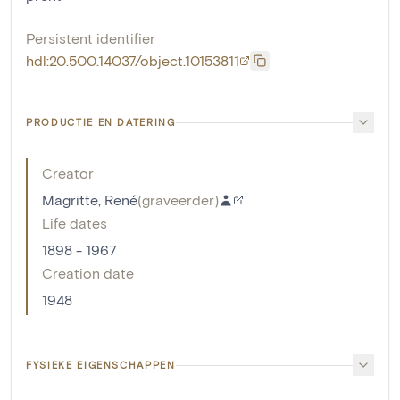
Persistent identifier
hdl:20.500.14037/object.10153811
PRODUCTIE EN DATERING
Creator
Magritte, René
(
graveerder
)
Life dates
1898 - 1967
Creation date
1948
FYSIEKE EIGENSCHAPPEN