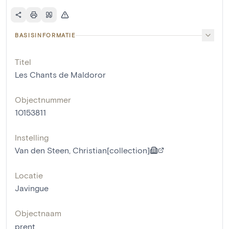
BASISINFORMATIE
Titel
Les Chants de Maldoror
Objectnummer
10153811
Instelling
Van den Steen, Christian[collection]
Locatie
Javingue
Objectnaam
prent