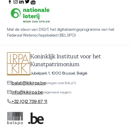
Met de steun van DIGIT, het digitaliseringsprogramma van het
Federaal Wetenschapsbeleid (BELSPO)
Koninklijk Instituut voor het
Kunstpatrimonium
Jubelpark 1, 1000 Brussel, België
balat@kikirpa.be
(vragen over BALaT)
info@kikirpa.be
(algemene vragen)
+32 (0)2 739 67 11