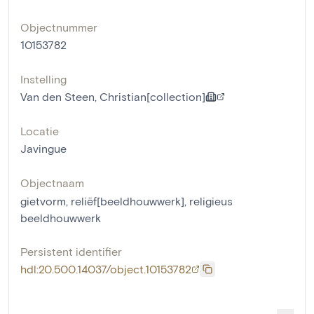
Objectnummer
10153782
Instelling
Van den Steen, Christian[collection]
Locatie
Javingue
Objectnaam
gietvorm
,
reliëf[beeldhouwwerk]
,
religieus
beeldhouwwerk
Persistent identifier
hdl:20.500.14037/object.10153782