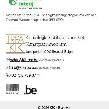
Met de steun van DIGIT, het digitaliseringsprogramma van het
Federaal Wetenschapsbeleid (BELSPO)
Koninklijk Instituut voor het
Kunstpatrimonium
Jubelpark 1, 1000 Brussel, België
balat@kikirpa.be
(vragen over BALaT)
info@kikirpa.be
(algemene vragen)
+32 (0)2 739 67 11
©
2026
KIK
- Built with