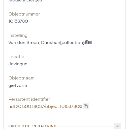
Objectnummer
10153780
Instelling
Van den Steen, Christian[collection]
Locatie
Javingue
Objectnaam
gietvorm
Persistent identifier
hdl:20.500.14037/object.10153780
PRODUCTIE EN DATERING