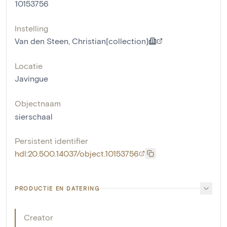
10153756
Instelling
Van den Steen, Christian[collection]
Locatie
Javingue
Objectnaam
sierschaal
Persistent identifier
hdl:20.500.14037/object.10153756
PRODUCTIE EN DATERING
Creator