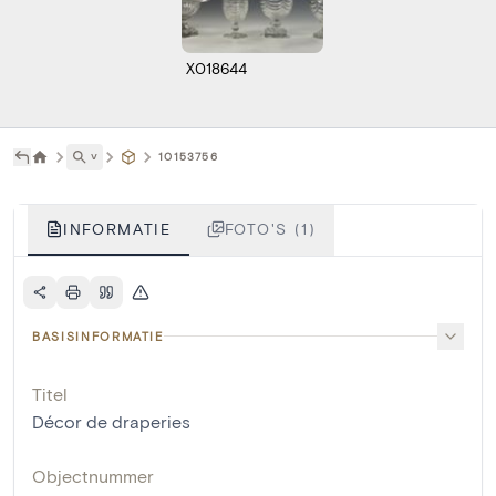
X018644
˅
10153756
INFORMATIE
FOTO'S (1)
BASISINFORMATIE
Titel
Décor de draperies
Objectnummer