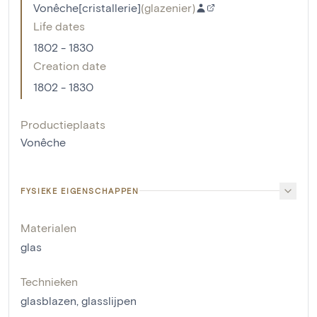
Vonêche[cristallerie]
(
glazenier
)
Life dates
1802 - 1830
Creation date
1802 - 1830
Productieplaats
Vonêche
FYSIEKE EIGENSCHAPPEN
Materialen
glas
Technieken
glasblazen
,
glasslijpen