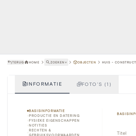
TERUG
HOME
ZOEKEN
˅
OBJECTEN
HUIS - CONSTRUCT
INFORMATIE
FOTO'S (1)
BASISINFORMATIE
BASISIN
PRODUCTIE EN DATERING
FYSIEKE EIGENSCHAPPEN
NOTITIES
RECHTEN &
Titel
GEBRUIKSVOORWAARDEN