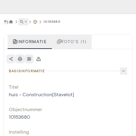
˅
10153680
INFORMATIE
FOTO'S (1)
BASISINFORMATIE
Titel
huis - Construction[Stavelot]
Objectnummer
10153680
Instelling