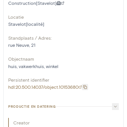
Construction[Stavelot]
Locatie
Stavelot[localité]
Standplaats / Adres:
rue Neuve, 21
Objectnaam
huis
,
vakwerkhuis
,
winkel
Persistent identifier
hdl:20.500.14037/object.10153680
PRODUCTIE EN DATERING
Creator