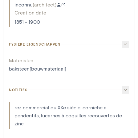
inconnu
(
architect
)
Creation date
1851 - 1900
FYSIEKE EIGENSCHAPPEN
Materialen
baksteen[bouwmateriaal]
NOTITIES
rez commercial du XXe siècle, corniche à
pendentifs, lucarnes à coquilles recouvertes de
zinc