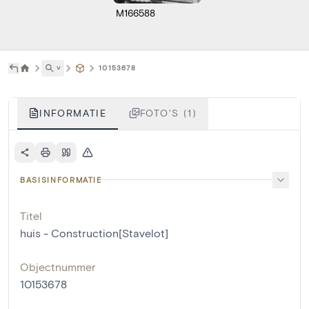
M166588
˅
10153678
INFORMATIE
FOTO'S (1)
BASISINFORMATIE
Titel
huis - Construction[Stavelot]
Objectnummer
10153678