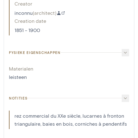
Creator
inconnu
(
architect
)
Creation date
1851 - 1900
FYSIEKE EIGENSCHAPPEN
Materialen
leisteen
NOTITIES
rez commercial du XXe siècle, lucarnes à fronton
triangulaire, baies en bois, corniches à pendentifs