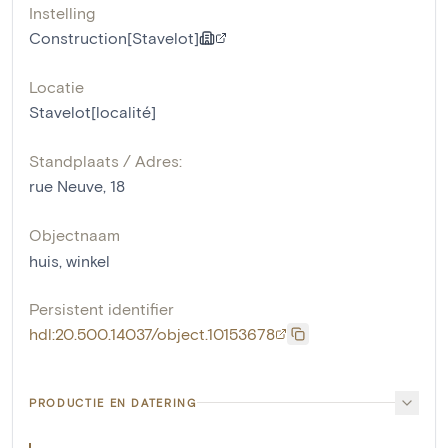
Instelling
Construction[Stavelot]
Locatie
Stavelot[localité]
Standplaats / Adres:
rue Neuve, 18
Objectnaam
huis
,
winkel
Persistent identifier
hdl:20.500.14037/object.10153678
PRODUCTIE EN DATERING