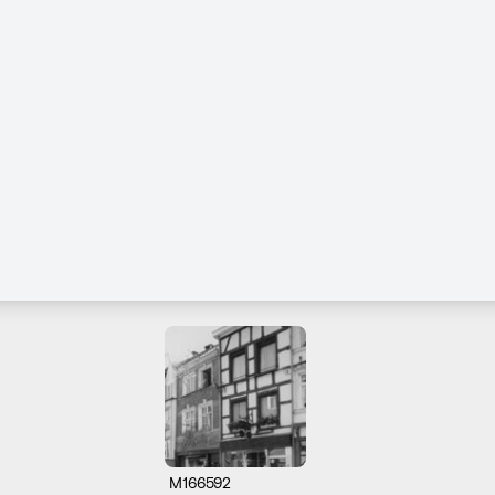
M166592