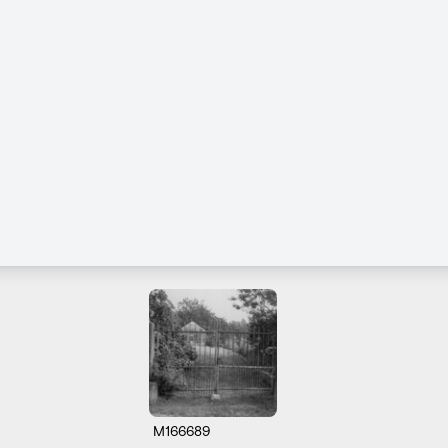
M166689