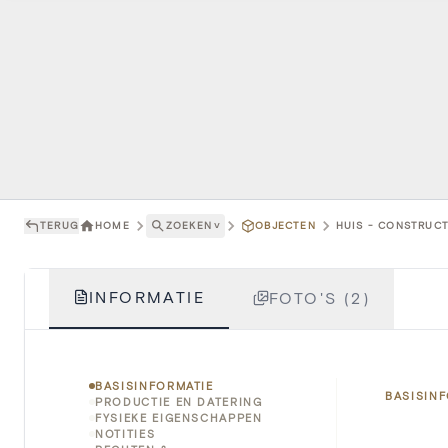
TERUG
HOME
ZOEKEN
˅
OBJECTEN
HUIS - CONSTRUCT
INFORMATIE
FOTO'S (2)
BASISINFORMATIE
BASISIN
PRODUCTIE EN DATERING
FYSIEKE EIGENSCHAPPEN
NOTITIES