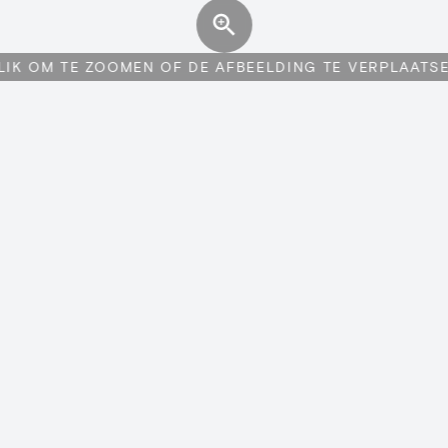
LIK OM TE ZOOMEN OF DE AFBEELDING TE VERPLAATS