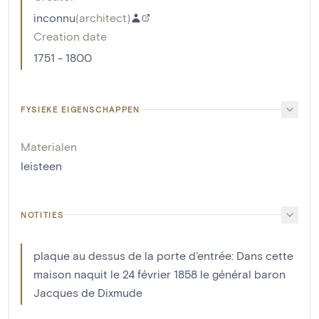
inconnu
(
architect
)
Creation date
1751 - 1800
FYSIEKE EIGENSCHAPPEN
Materialen
leisteen
NOTITIES
plaque au dessus de la porte d'entrée: Dans cette
maison naquit le 24 février 1858 le général baron
Jacques de Dixmude