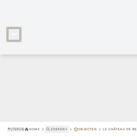
TERUG
HOME
ZOEKEN
˅
OBJECTEN
LE CHÂTEAU DE BE