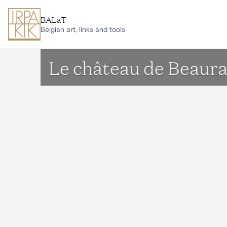
Ga naar hoofdinhoud
BALaT
Belgian art, links and tools
Le château de Beaur