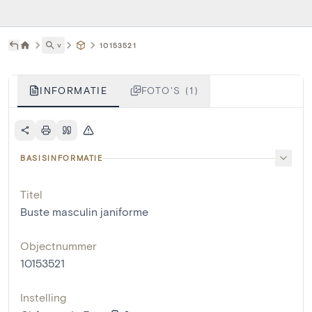
˅
10153521
INFORMATIE
FOTO'S (1)
BASISINFORMATIE
Titel
Buste masculin janiforme
Objectnummer
10153521
Instelling