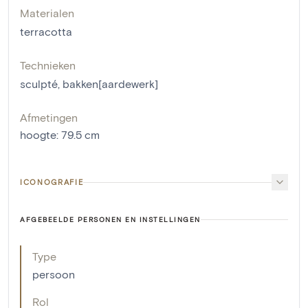
Materialen
terracotta
Technieken
sculpté
,
bakken[aardewerk]
Afmetingen
hoogte
:
79.5
cm
ICONOGRAFIE
AFGEBEELDE PERSONEN EN INSTELLINGEN
Type
persoon
Rol