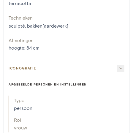
terracotta
Technieken
sculpté
,
bakken[aardewerk]
Afmetingen
hoogte
:
84
cm
ICONOGRAFIE
AFGEBEELDE PERSONEN EN INSTELLINGEN
Type
persoon
Rol
vrouw