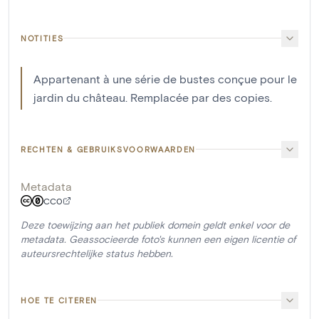
NOTITIES
Appartenant à une série de bustes conçue pour le
jardin du château. Remplacée par des copies.
RECHTEN & GEBRUIKSVOORWAARDEN
Metadata
CC0
Deze toewijzing aan het publiek domein geldt enkel voor de
metadata. Geassocieerde foto's kunnen een eigen licentie of
auteursrechtelijke status hebben.
HOE TE CITEREN