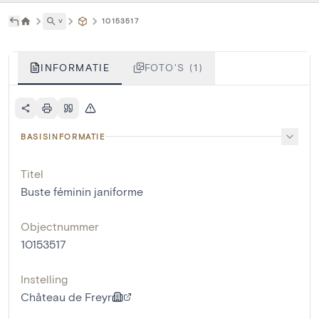
˅
10153517
INFORMATIE
FOTO'S (1)
BASISINFORMATIE
Titel
Buste féminin janiforme
Objectnummer
10153517
Instelling
Château de Freyr