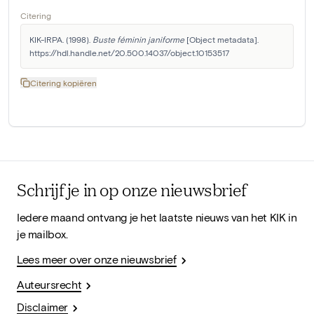
Citering
KIK-IRPA. (1998). 
Buste féminin janiforme
 [Object metadata]. 
https://hdl.handle.net/20.500.14037/object.10153517
Citering kopiëren
Schrijf je in op onze nieuwsbrief
Iedere maand ontvang je het laatste nieuws van het KIK in
je mailbox.
Lees meer over onze nieuwsbrief
Auteursrecht
Disclaimer