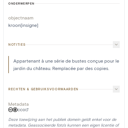
ONDERWERPEN
objectnaam
kroon[insigne]
NOTITIES
Appartenant à une série de bustes conçue pour le
jardin du château. Remplacée par des copies.
RECHTEN & GEBRUIKSVOORWAARDEN
Metadata
CC0
Deze toewijzing aan het publiek domein geldt enkel voor de
metadata. Geassocieerde foto's kunnen een eigen licentie of