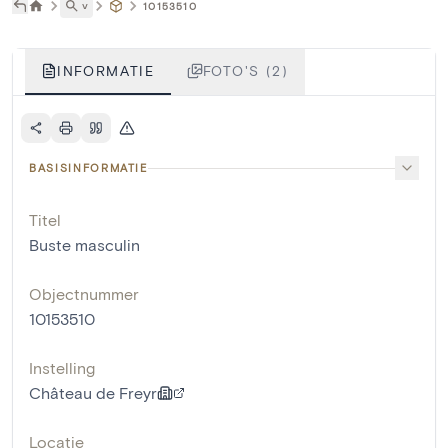
˅
10153510
INFORMATIE
FOTO'S (2)
BASISINFORMATIE
Titel
Buste masculin
Objectnummer
10153510
Instelling
Château de Freyr
Locatie