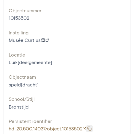
Objectnummer
10153502
Instelling
Musée Curtius
Locatie
Luik[deelgemeente]
Objectnaam
speld[dracht]
School/Stijl
Bronstijd
Persistent identifier
hdl:20.500.14037/object.10153502