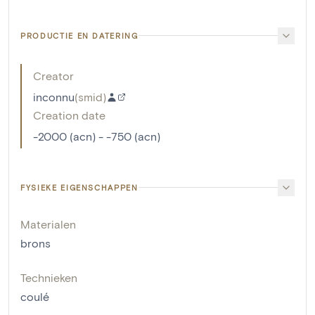
PRODUCTIE EN DATERING
Creator
inconnu
(
smid
)
Creation date
-2000 (acn) - -750 (acn)
FYSIEKE EIGENSCHAPPEN
Materialen
brons
Technieken
coulé