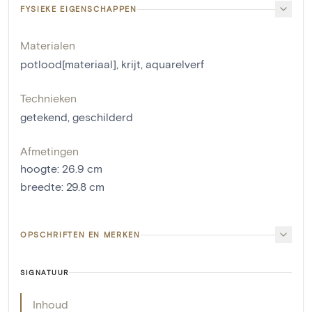
FYSIEKE EIGENSCHAPPEN
Materialen
potlood[materiaal]
,
krijt
,
aquarelverf
Technieken
getekend
,
geschilderd
Afmetingen
hoogte
:
26.9
cm
breedte
:
29.8
cm
OPSCHRIFTEN EN MERKEN
SIGNATUUR
Inhoud