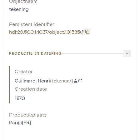
Objectnaam
tekening
Persistent identifier
hdl:20.500.14037/object.101535
PRODUCTIE EN DATERING
Creator
Guilmard, Henri
(
tekenaar
)
Creation date
1870
Productieplaats
Parijs[FR]