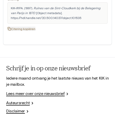
KIK-IRPA. (1997). 
Ruïnes van de Sint-Cloudkerk bij de Belegering 
van Parijs in 1870
 [Object metadata]. 
https://hdl.handle.net/20.500.14037/object.101535
Citering kopiëren
Schrijf je in op onze nieuwsbrief
Iedere maand ontvang je het laatste nieuws van het KIK in
je mailbox.
Lees meer over onze nieuwsbrief
Auteursrecht
Disclaimer