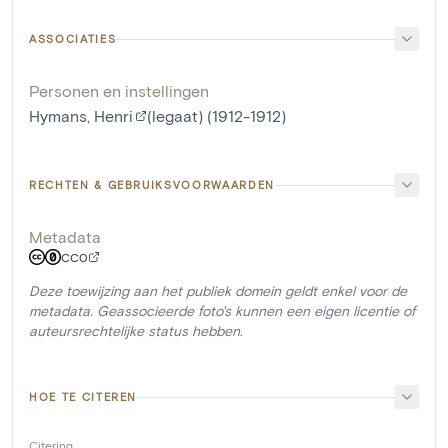
ASSOCIATIES
Personen en instellingen
Hymans, Henri
(legaat) (1912-1912)
RECHTEN & GEBRUIKSVOORWAARDEN
Metadata
CC0
Deze toewijzing aan het publiek domein geldt enkel voor de
metadata. Geassocieerde foto's kunnen een eigen licentie of
auteursrechtelijke status hebben.
HOE TE CITEREN
Citering