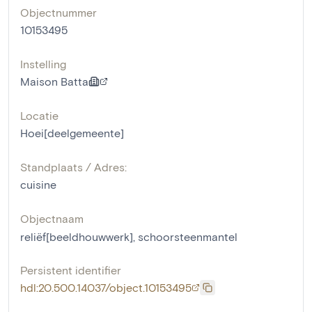
Objectnummer
10153495
Instelling
Maison Batta
Locatie
Hoei[deelgemeente]
Standplaats / Adres:
cuisine
Objectnaam
reliëf[beeldhouwwerk]
,
schoorsteenmantel
Persistent identifier
hdl:20.500.14037/object.10153495