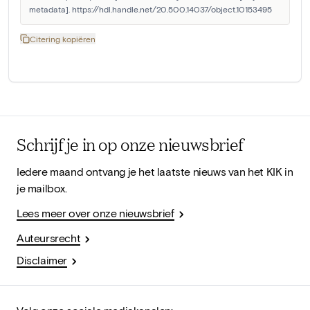
metadata]. https://hdl.handle.net/20.500.14037/object.10153495
Citering kopiëren
Schrijf je in op onze nieuwsbrief
Iedere maand ontvang je het laatste nieuws van het KIK in
je mailbox.
Lees meer over onze nieuwsbrief
Auteursrecht
Disclaimer