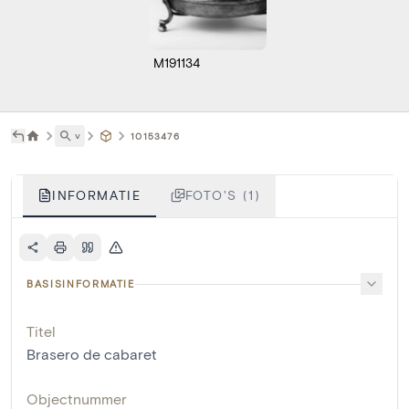
M191134
˅
10153476
INFORMATIE
FOTO'S (1)
BASISINFORMATIE
Titel
Brasero de cabaret
Objectnummer