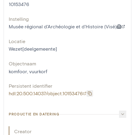
10153476
Instelling
Musée régional d'Archéologie et d'Histoire (Visé)
Locatie
Wezet[deelgemeente]
Objectnaam
komfoor
,
vuurkorf
Persistent identifier
hdl:20.500.14037/object.10153476
PRODUCTIE EN DATERING
Creator