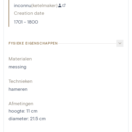
inconnu
(
ketelmaker
)
Creation date
1701 - 1800
FYSIEKE EIGENSCHAPPEN
Materialen
messing
Technieken
hameren
Afmetingen
hoogte
:
11
cm
diameter
:
21.5
cm