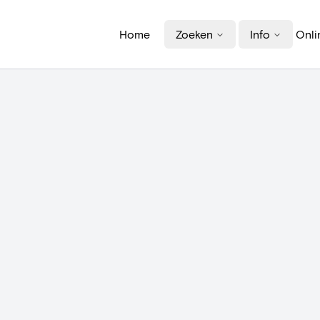
Home
Zoeken
Info
Onli