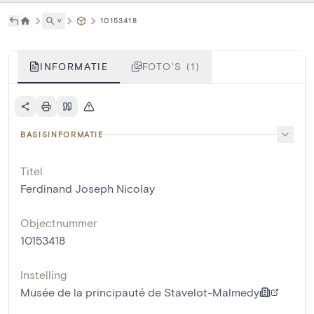
˅
10153418
INFORMATIE
FOTO'S (1)
BASISINFORMATIE
Titel
Ferdinand Joseph Nicolay
Objectnummer
10153418
Instelling
Musée de la principauté de Stavelot-Malmedy