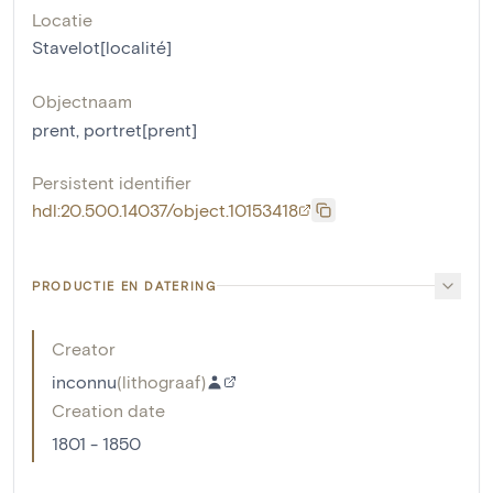
Locatie
Stavelot[localité]
Objectnaam
prent
,
portret[prent]
Persistent identifier
hdl:20.500.14037/object.10153418
PRODUCTIE EN DATERING
Creator
inconnu
(
lithograaf
)
Creation date
1801 - 1850