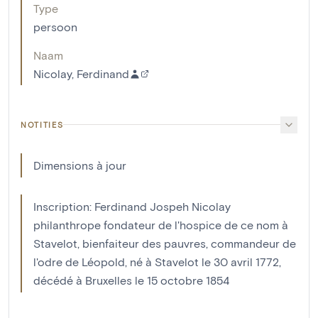
Type
persoon
Naam
Nicolay, Ferdinand
NOTITIES
Dimensions à jour
Inscription: Ferdinand Jospeh Nicolay
philanthrope fondateur de l'hospice de ce nom à
Stavelot, bienfaiteur des pauvres, commandeur de
l'odre de Léopold, né à Stavelot le 30 avril 1772,
décédé à Bruxelles le 15 octobre 1854