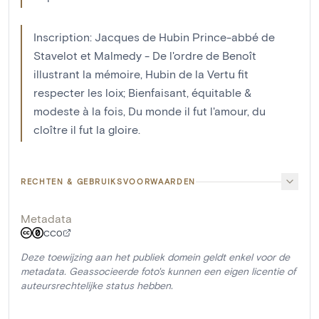
Inscription: Jacques de Hubin Prince-abbé de
Stavelot et Malmedy - De l'ordre de Benoît
illustrant la mémoire, Hubin de la Vertu fit
respecter les loix; Bienfaisant, équitable &
modeste à la fois, Du monde il fut l'amour, du
cloître il fut la gloire.
RECHTEN & GEBRUIKSVOORWAARDEN
Metadata
CC0
Deze toewijzing aan het publiek domein geldt enkel voor de
metadata. Geassocieerde foto's kunnen een eigen licentie of
auteursrechtelijke status hebben.