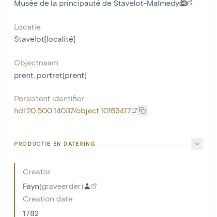
Musée de la principauté de Stavelot-Malmedy
Locatie
Stavelot[localité]
Objectnaam
prent
,
portret[prent]
Persistent identifier
hdl:20.500.14037/object.10153417
PRODUCTIE EN DATERING
Creator
Fayn
(
graveerder
)
Creation date
1782