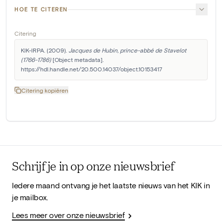
HOE TE CITEREN
Citering
KIK-IRPA. (2009). 
Jacques de Hubin, prince-abbé de Stavelot 
(1766-1786)
 [Object metadata]. 
https://hdl.handle.net/20.500.14037/object.10153417
Citering kopiëren
Schrijf je in op onze nieuwsbrief
Iedere maand ontvang je het laatste nieuws van het KIK in
je mailbox.
Lees meer over onze nieuwsbrief