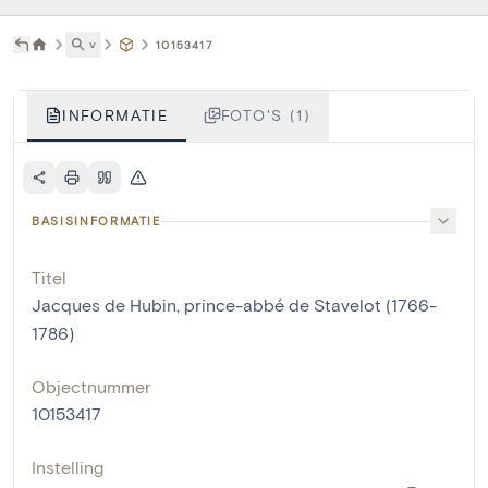
˅
10153417
INFORMATIE
FOTO'S (1)
BASISINFORMATIE
Titel
Jacques de Hubin, prince-abbé de Stavelot (1766-
1786)
Objectnummer
10153417
Instelling