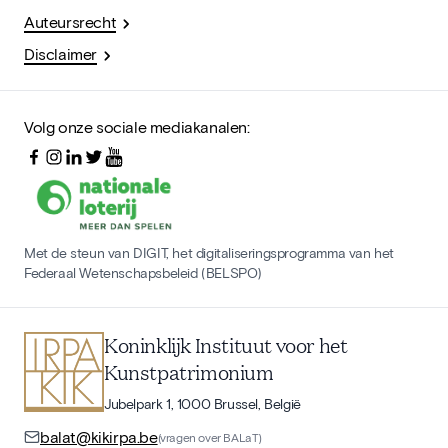
Auteursrecht
Disclaimer
Volg onze sociale mediakanalen:
Met de steun van DIGIT, het digitaliseringsprogramma van het
Federaal Wetenschapsbeleid (BELSPO)
Koninklijk Instituut voor het
Kunstpatrimonium
Jubelpark 1, 1000 Brussel, België
balat@kikirpa.be
(vragen over BALaT)