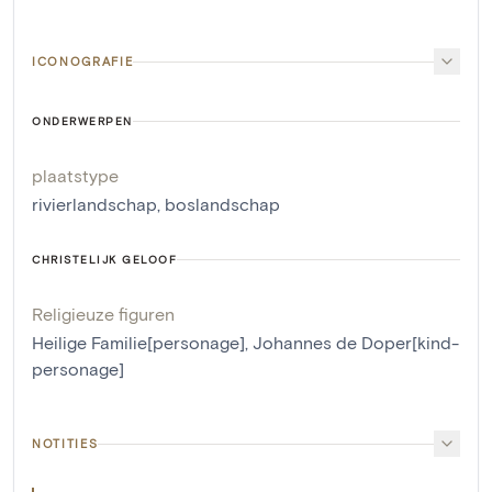
ICONOGRAFIE
ONDERWERPEN
plaatstype
rivierlandschap
,
boslandschap
CHRISTELIJK GELOOF
Religieuze figuren
Heilige Familie[personage]
,
Johannes de Doper[kind-
personage]
NOTITIES