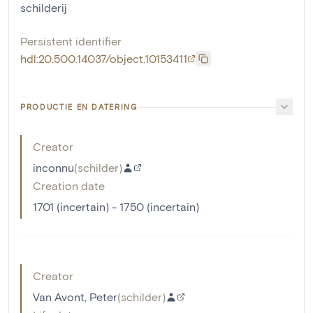
schilderij
Persistent identifier
hdl:20.500.14037/object.10153411
PRODUCTIE EN DATERING
Creator
inconnu
(
schilder
)
Creation date
1701 (incertain) - 1750 (incertain)
Creator
Van Avont, Peter
(
schilder
)