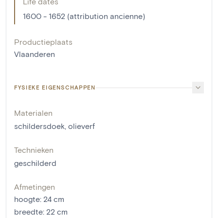
Life dates
1600 - 1652 (attribution ancienne)
Productieplaats
Vlaanderen
FYSIEKE EIGENSCHAPPEN
Materialen
schildersdoek
,
olieverf
Technieken
geschilderd
Afmetingen
hoogte
:
24
cm
breedte
:
22
cm