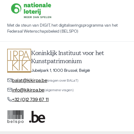
Met de steun van DIGIT, het digitaliseringsprogramma van het
Federaal Wetenschapsbeleid (BELSPO)
Koninklijk Instituut voor het
Kunstpatrimonium
Jubelpark 1, 1000 Brussel, België
balat@kikirpa.be
(vragen over BALaT)
info@kikirpa.be
(algemene vragen)
+32 (0)2 739 67 11