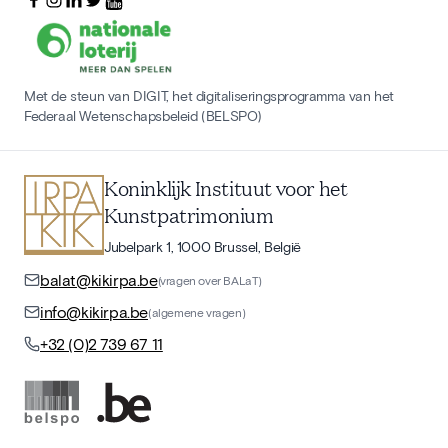
Met de steun van DIGIT, het digitaliseringsprogramma van het
Federaal Wetenschapsbeleid (BELSPO)
Koninklijk Instituut voor het
Kunstpatrimonium
Jubelpark 1, 1000 Brussel, België
balat@kikirpa.be
(vragen over BALaT)
info@kikirpa.be
(algemene vragen)
+32 (0)2 739 67 11