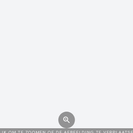
LIK OM TE ZOOMEN OF DE AFBEELDING TE VERPLAATS