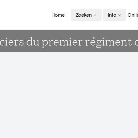
Home
Zoeken
Info
Onli
ciers du premier régiment d