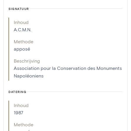
SIGNATUUR
Inhoud
A.C.M.N.
Methode
apposé
Beschrijving
Association pour la Conservation des Monuments
Napoléoniens
DATERING
Inhoud
1987
Methode