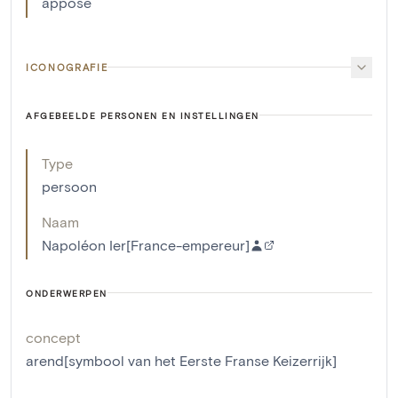
apposé
ICONOGRAFIE
AFGEBEELDE PERSONEN EN INSTELLINGEN
Type
persoon
Naam
Napoléon Ier[France-empereur]
ONDERWERPEN
concept
arend[symbool van het Eerste Franse Keizerrijk]