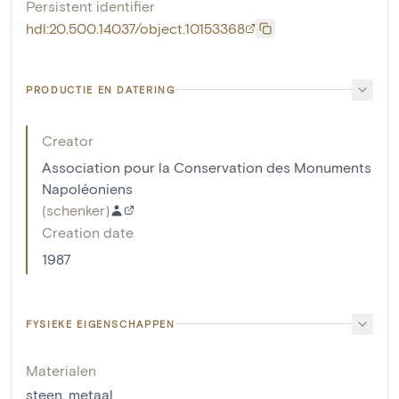
Persistent identifier
hdl:20.500.14037/object.10153368
PRODUCTIE EN DATERING
Creator
Association pour la Conservation des Monuments
Napoléoniens
(
schenker
)
Creation date
1987
FYSIEKE EIGENSCHAPPEN
Materialen
steen
,
metaal