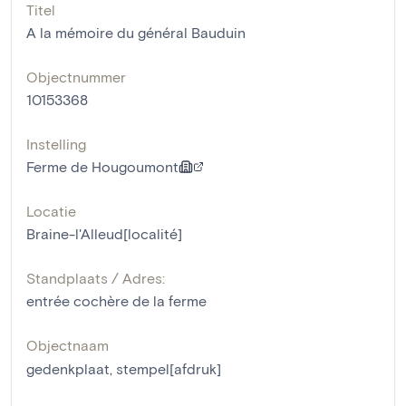
Titel
A la mémoire du général Bauduin
Objectnummer
10153368
Instelling
Ferme de Hougoumont
Locatie
Braine-l'Alleud[localité]
Standplaats / Adres:
entrée cochère de la ferme
Objectnaam
gedenkplaat
,
stempel[afdruk]