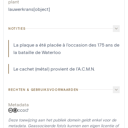
plant
lauwerkrans[object]
NOTITIES
La plaque a été placée à l'occasion des 175 ans de
la bataille de Waterloo
Le cachet (métal) provient de l'A.C.M.N.
RECHTEN & GEBRUIKSVOORWAARDEN
Metadata
CC0
Deze toewijzing aan het publiek domein geldt enkel voor de
metadata. Geassocieerde foto's kunnen een eigen licentie of