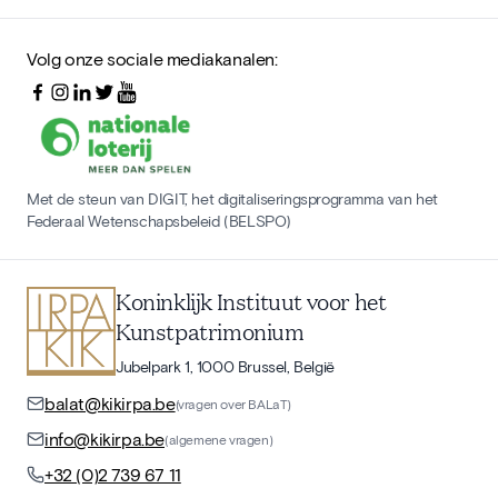
Volg onze sociale mediakanalen:
Met de steun van DIGIT, het digitaliseringsprogramma van het
Federaal Wetenschapsbeleid (BELSPO)
Koninklijk Instituut voor het
Kunstpatrimonium
Jubelpark 1, 1000 Brussel, België
balat@kikirpa.be
(vragen over BALaT)
info@kikirpa.be
(algemene vragen)
+32 (0)2 739 67 11