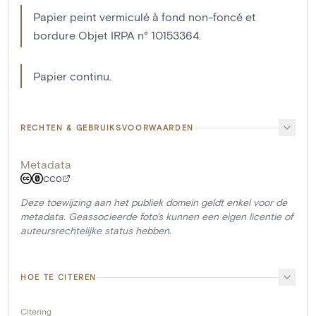
Papier peint vermiculé à fond non-foncé et
bordure Objet IRPA n° 10153364.
Papier continu.
RECHTEN & GEBRUIKSVOORWAARDEN
Metadata
CC0
Deze toewijzing aan het publiek domein geldt enkel voor de
metadata. Geassocieerde foto's kunnen een eigen licentie of
auteursrechtelijke status hebben.
HOE TE CITEREN
Citering