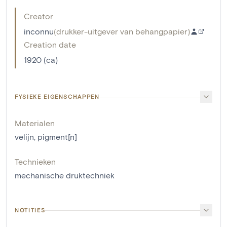
Creator
inconnu
(
drukker-uitgever van behangpapier
)
Creation date
1920 (ca)
FYSIEKE EIGENSCHAPPEN
Materialen
velijn
,
pigment[n]
Technieken
mechanische druktechniek
NOTITIES