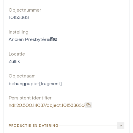
Objectnummer
10153363
Instelling
Ancien Presbytère
Locatie
Zullik
Objectnaam
behangpapier[fragment]
Persistent identifier
hdl:20.500.14037/object.10153363
PRODUCTIE EN DATERING