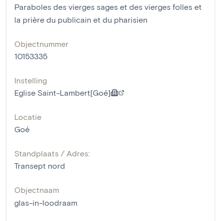
Paraboles des vierges sages et des vierges folles et
la prière du publicain et du pharisien
Objectnummer
10153335
Instelling
Eglise Saint-Lambert[Goé]
Locatie
Goé
Standplaats / Adres:
Transept nord
Objectnaam
glas-in-loodraam