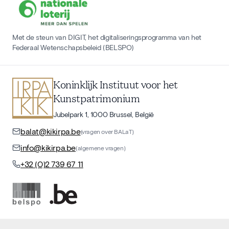
Met de steun van DIGIT, het digitaliseringsprogramma van het
Federaal Wetenschapsbeleid (BELSPO)
Koninklijk Instituut voor het
Kunstpatrimonium
Jubelpark 1, 1000 Brussel, België
balat@kikirpa.be
(vragen over BALaT)
info@kikirpa.be
(algemene vragen)
+32 (0)2 739 67 11