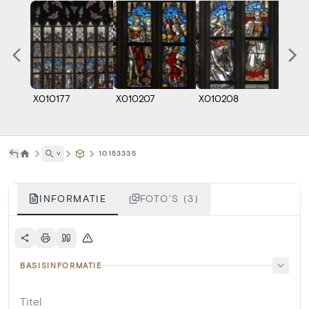
X010177
X010207
X010208
˅
10153335
INFORMATIE
FOTO'S (3)
BASISINFORMATIE
Titel