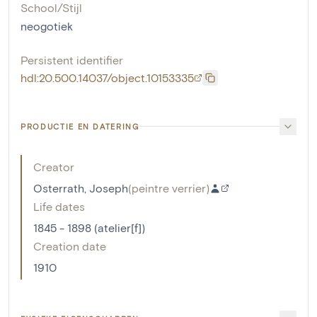
School/Stijl
neogotiek
Persistent identifier
hdl:20.500.14037/object.10153335
PRODUCTIE EN DATERING
Creator
Osterrath, Joseph
(
peintre verrier
)
Life dates
1845 - 1898 (atelier[f])
Creation date
1910