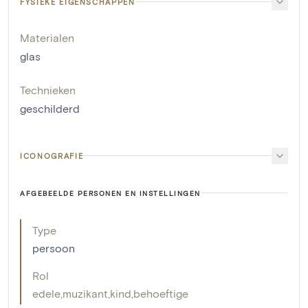
FYSIEKE EIGENSCHAPPEN
Materialen
glas
Technieken
geschilderd
ICONOGRAFIE
AFGEBEELDE PERSONEN EN INSTELLINGEN
Type
persoon
Rol
edele
,
muzikant
,
kind
,
behoeftige