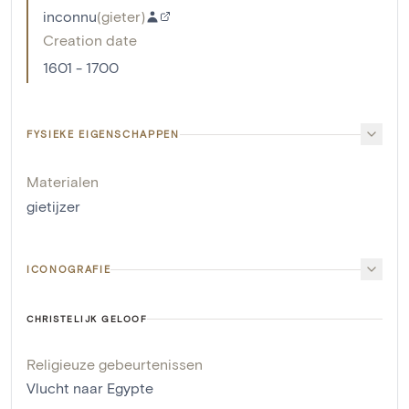
inconnu
(
gieter
)
Creation date
1601 - 1700
FYSIEKE EIGENSCHAPPEN
Materialen
gietijzer
ICONOGRAFIE
CHRISTELIJK GELOOF
Religieuze gebeurtenissen
Vlucht naar Egypte