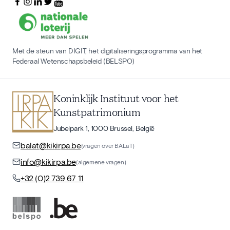
Met de steun van DIGIT, het digitaliseringsprogramma van het
Federaal Wetenschapsbeleid (BELSPO)
Koninklijk Instituut voor het
Kunstpatrimonium
Jubelpark 1, 1000 Brussel, België
balat@kikirpa.be
(vragen over BALaT)
info@kikirpa.be
(algemene vragen)
+32 (0)2 739 67 11