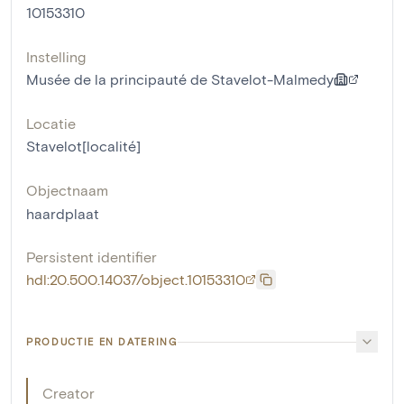
10153310
Instelling
Musée de la principauté de Stavelot-Malmedy
Locatie
Stavelot[localité]
Objectnaam
haardplaat
Persistent identifier
hdl:20.500.14037/object.10153310
PRODUCTIE EN DATERING
Creator