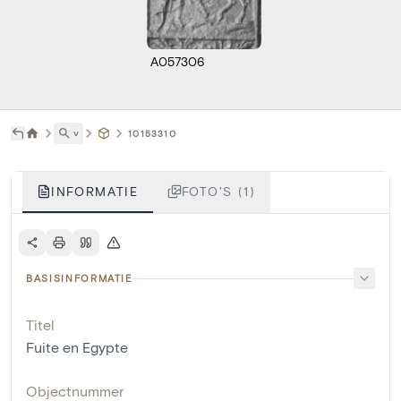
A057306
˅
10153310
INFORMATIE
FOTO'S (1)
BASISINFORMATIE
Titel
Fuite en Egypte
Objectnummer