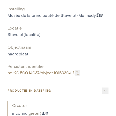
Instelling
Musée de la principauté de Stavelot-Malmedy
Locatie
Stavelot[localité]
Objectnaam
haardplaat
Persistent identifier
hdl:20.500.14037/object.10153304
PRODUCTIE EN DATERING
Creator
inconnu
(
gieter
)