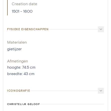
Creation date
1501 - 1600
FYSIEKE EIGENSCHAPPEN
Materialen
gietijzer
Afmetingen
hoogte
:
74.5
cm
breedte
:
43
cm
ICONOGRAFIE
CHRISTELIJK GELOOF