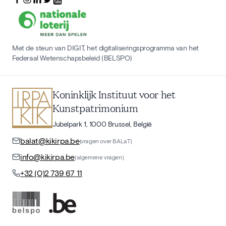
Met de steun van DIGIT, het digitaliseringsprogramma van het
Federaal Wetenschapsbeleid (BELSPO)
Koninklijk Instituut voor het
Kunstpatrimonium
Jubelpark 1, 1000 Brussel, België
balat@kikirpa.be
(vragen over BALaT)
info@kikirpa.be
(algemene vragen)
+32 (0)2 739 67 11