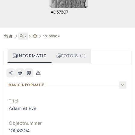
A057307
˅
10153304
INFORMATIE
FOTO'S (1)
BASISINFORMATIE
Titel
Adam et Eve
Objectnummer
10153304