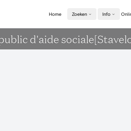
Home
Zoeken
Info
Onli
ublic d'aide sociale[Stavelo