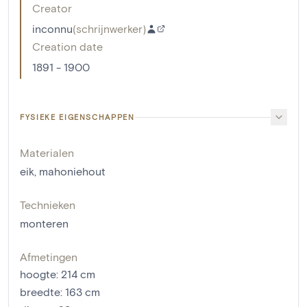
Creator
inconnu
(
schrijnwerker
)
Creation date
1891 - 1900
FYSIEKE EIGENSCHAPPEN
Materialen
eik
,
mahoniehout
Technieken
monteren
Afmetingen
hoogte
:
214
cm
breedte
:
163
cm