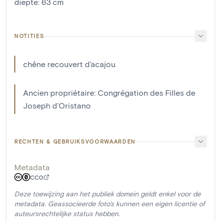
diepte
:
63
cm
NOTITIES
chêne recouvert d'acajou
Ancien propriétaire: Congrégation des Filles de
Joseph d'Oristano
RECHTEN & GEBRUIKSVOORWAARDEN
Metadata
CC0
Deze toewijzing aan het publiek domein geldt enkel voor de
metadata. Geassocieerde foto's kunnen een eigen licentie of
auteursrechtelijke status hebben.