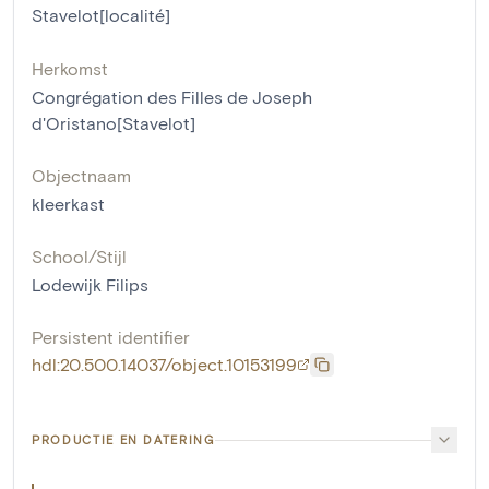
Stavelot[localité]
Herkomst
Congrégation des Filles de Joseph
d'Oristano[Stavelot]
Objectnaam
kleerkast
School/Stijl
Lodewijk Filips
Persistent identifier
hdl:20.500.14037/object.10153199
PRODUCTIE EN DATERING