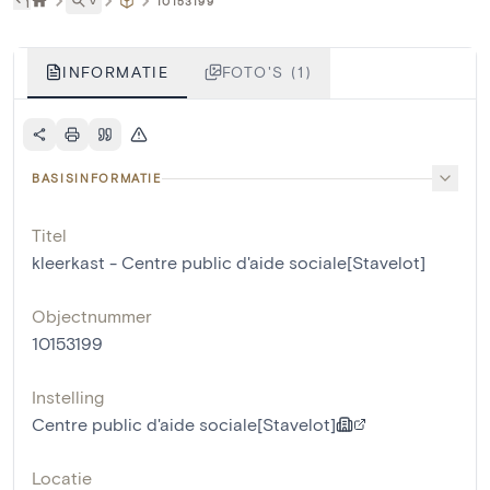
˅
10153199
INFORMATIE
FOTO'S (1)
BASISINFORMATIE
Titel
kleerkast - Centre public d'aide sociale[Stavelot]
Objectnummer
10153199
Instelling
Centre public d'aide sociale[Stavelot]
Locatie