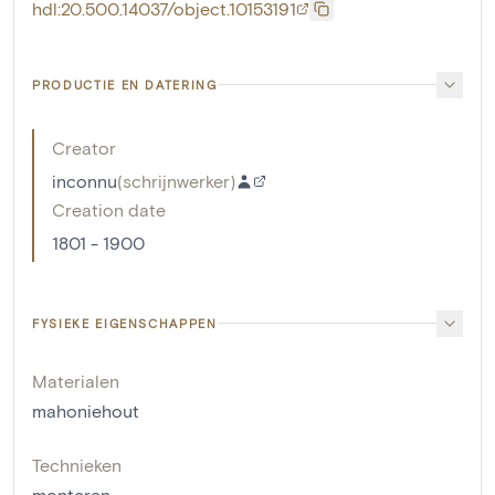
hdl:20.500.14037/object.10153191
PRODUCTIE EN DATERING
Creator
inconnu
(
schrijnwerker
)
Creation date
1801 - 1900
FYSIEKE EIGENSCHAPPEN
Materialen
mahoniehout
Technieken
monteren