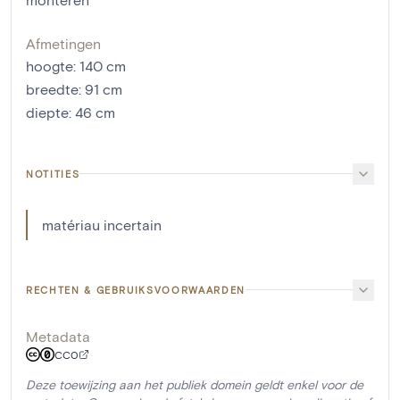
Afmetingen
hoogte
:
140
cm
breedte
:
91
cm
diepte
:
46
cm
NOTITIES
matériau incertain
RECHTEN & GEBRUIKSVOORWAARDEN
Metadata
CC0
Deze toewijzing aan het publiek domein geldt enkel voor de