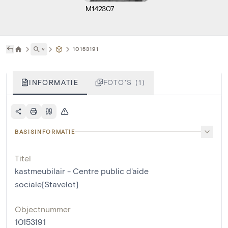
M142307
˅
10153191
INFORMATIE
FOTO'S (1)
BASISINFORMATIE
Titel
kastmeubilair - Centre public d'aide
sociale[Stavelot]
Objectnummer
10153191