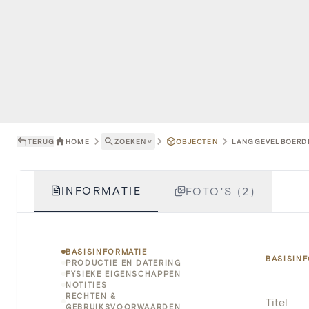
TERUG
HOME
ZOEKEN
˅
OBJECTEN
LANGGEVELBOERDER
INFORMATIE
FOTO'S (2)
BASISINFORMATIE
BASISIN
PRODUCTIE EN DATERING
FYSIEKE EIGENSCHAPPEN
NOTITIES
RECHTEN &
Titel
GEBRUIKSVOORWAARDEN