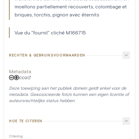
moellons partiellement recouverts, colombage et
briques, torchis, pignon avec éternits
Vue du "fournil" cliché M166715
RECHTEN & GEBRUIKSVOORWAARDEN
Metadata
CC0
Deze toewijzing aan het publiek domein geldt enkel voor de
metadata. Geassocieerde foto's kunnen een eigen licentie of
auteursrechtelijke status hebben.
HOE TE CITEREN
Citering