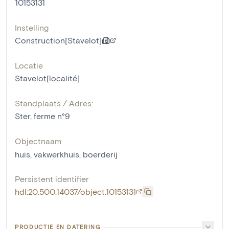
10153131
Instelling
Construction[Stavelot]
Locatie
Stavelot[localité]
Standplaats / Adres:
Ster, ferme n°9
Objectnaam
huis
,
vakwerkhuis
,
boerderij
Persistent identifier
hdl:20.500.14037/object.10153131
PRODUCTIE EN DATERING