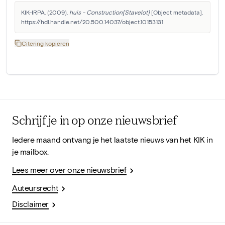
KIK-IRPA. (2009). 
huis - Construction[Stavelot]
 [Object metadata]. 
https://hdl.handle.net/20.500.14037/object.10153131
Citering kopiëren
Schrijf je in op onze nieuwsbrief
Iedere maand ontvang je het laatste nieuws van het KIK in
je mailbox.
Lees meer over onze nieuwsbrief
Auteursrecht
Disclaimer