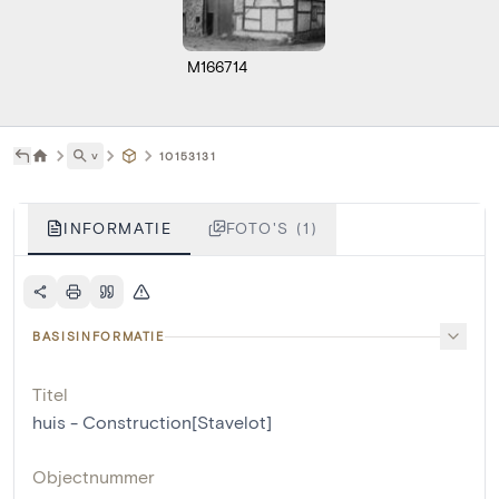
M166714
˅
10153131
INFORMATIE
FOTO'S (1)
BASISINFORMATIE
Titel
huis - Construction[Stavelot]
Objectnummer