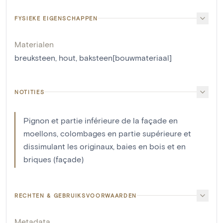
FYSIEKE EIGENSCHAPPEN
Materialen
breuksteen
,
hout
,
baksteen[bouwmateriaal]
NOTITIES
Pignon et partie inférieure de la façade en
moellons, colombages en partie supérieure et
dissimulant les originaux, baies en bois et en
briques (façade)
RECHTEN & GEBRUIKSVOORWAARDEN
Metadata