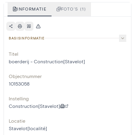
INFORMATIE
FOTO'S (1)
BASISINFORMATIE
Titel
boerderij - Construction[Stavelot]
Objectnummer
10153058
Instelling
Construction[Stavelot]
Locatie
Stavelot[localité]