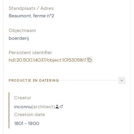
Standplaats / Adres:
Beaumont, ferme n°2
Objectnaam
boerderij
Persistent identifier
hdl:20.500.14037/object.10153058
PRODUCTIE EN DATERING
Creator
inconnu
(
architect
)
Creation date
1801 - 1900