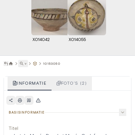
X014042
X014055
˅
10153050
INFORMATIE
FOTO'S (2)
BASISINFORMATIE
Titel