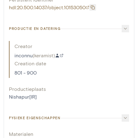
hdl:20.500.14037/object.10153050
PRODUCTIE EN DATERING
Creator
inconnu
(
keramist
)
Creation date
801 - 900
Productieplaats
Nishapur[IR]
FYSIEKE EIGENSCHAPPEN
Materialen