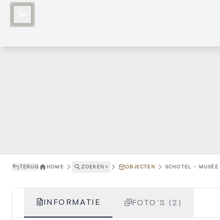
TERUG
HOME
ZOEKEN
˅
OBJECTEN
SCHOTEL - MUSÉE
INFORMATIE
FOTO'S (2)