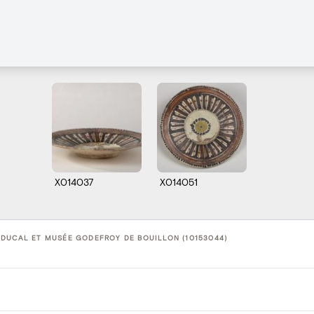
X014037
X014051
 DUCAL ET MUSÉE GODEFROY DE BOUILLON (10153044)