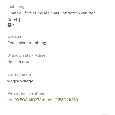
Instelling
Château fort et musée d'art[Fondation van der
Burch]
Locatie
Ecaussinnes-Lalaing
Standplaats / Adres:
dans la cour
Objectnaam
wegkapelletje
Persistent identifier
hdl:20.500.14037/object.10153021