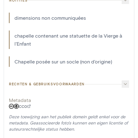
NOTITIES
dimensions non communiquées
chapelle contenant une statuette de la Vierge à
l'Enfant
Chapelle posée sur un socle (non d'origine)
RECHTEN & GEBRUIKSVOORWAARDEN
Metadata
CC0
Deze toewijzing aan het publiek domein geldt enkel voor de
metadata. Geassocieerde foto's kunnen een eigen licentie of
auteursrechtelijke status hebben.